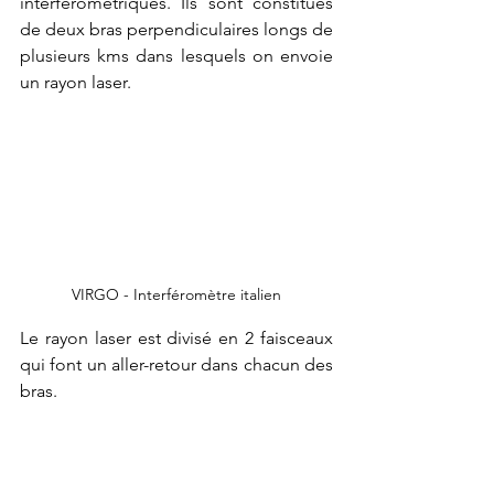
interférométriques. Ils sont constitués 
de deux bras perpendiculaires longs de 
plusieurs kms dans lesquels on envoie 
un rayon laser.
VIRGO - Interféromètre italien
Le rayon laser est divisé en 2 faisceaux 
qui font un aller-retour dans chacun des 
bras.