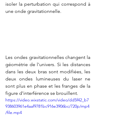
isoler la perturbation qui correspond à 
une onde gravitationnelle.
Les ondes gravitationnelles changent la 
géométrie de l'univers. Si les distances 
dans les deux bras sont modifiées, les 
deux ondes lumineuses du laser ne 
sont plus en phase et les franges de la 
figure d'interférence se brouillent.
https://video.wixstatic.com/video/dd5f42_b7
938603961e4aaf9781bc916e3906bc/720p/mp4
/file.mp4