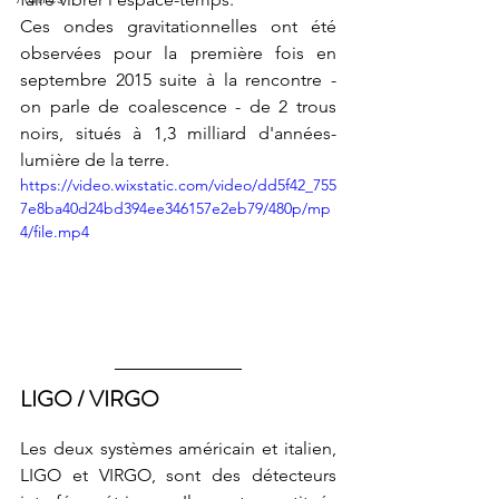
Ces ondes gravitationnelles ont été 
observées pour la première fois en 
septembre 2015 suite à la rencontre - 
on parle de coalescence - de 2 trous 
noirs, situés à 1,3 milliard d'années-
lumière de la terre.
https://video.wixstatic.com/video/dd5f42_755
7e8ba40d24bd394ee346157e2eb79/480p/mp
4/file.mp4
LIGO / VIRGO
Les deux systèmes américain et italien, 
LIGO et VIRGO, sont des détecteurs 