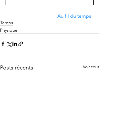
Au fil du temps 
Temps
Physique
Voir tout
Posts récents