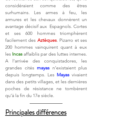
considéraient comme des êtres 
surhumains. Les armes à feu, les 
armures et les chevaux donnèrent un 
avantage décisif aux  Espagnols. Cortes 
et ses 600 hommes 
triomphèrent 
facilement des 
Aztèques
. Pizarro et ses 
200 hommes vainquirent quant à eux 
les 
Incas 
affaiblis par des luttes internes. 
A l’arrivée des conquistadores, les 
grandes cités
mayas
n’existaient plus 
depuis longtemps. Les
Mayas
vivaient 
dans des petits villages, et les dernières 
poches de résistance ne tombèrent 
qu’à la fin du 17e siècle.
Principales différences