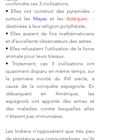
confondre ces 3 civilisations. 
• 
Elles ont construit des pyramides 
-
surtout les 
Mayas
et les
Aztèques 
 - 
destinées à leur religion polythéiste.
• 
Elles avaient de fins mathématiciens 
et d'excellents observateurs des astres.
• 
Elles refusaient l'utilisation de la force 
animale pour leurs travaux. 
• 
Tristement, ces 3 civilisations ont 
quasiment disparu en même temps, sur 
la première moitié du XVI siècle, à 
cause de la conquête espagnole. En 
débarquant en Amérique, les 
espagnols ont apporté des armes et 
des maladies contre lesquelles elles 
n'étaient pas immunisées.
Les Indiens n’opposèrent que très peu 
de résistance aux conquistadores, qu’ils 