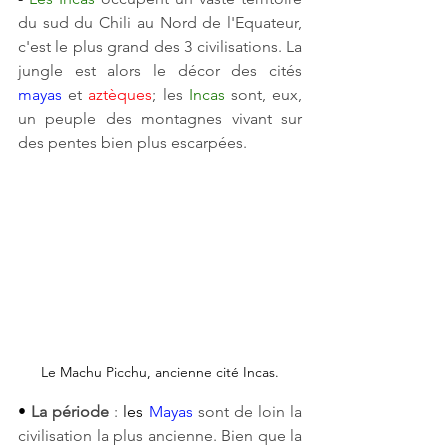
du sud du Chili au Nord de l'Equateur, 
c'est le plus grand des 3 civilisations. La 
jungle est alors le décor des cités
mayas
et
aztèques
; les
Incas
sont, eux, 
un peuple des montagnes vivant sur 
des pentes bien plus escarpées.
Le Machu Picchu, ancienne cité Incas.
• 
La période 
:
 les 
Mayas
sont de loin la 
civilisation la plus ancienne. Bien que la 