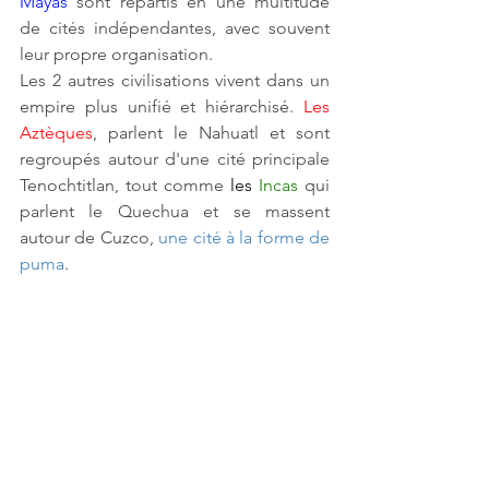
Mayas
 sont répartis en une multitude 
de cités indépendantes, avec souvent 
leur propre organisation. 
Les 2 autres civilisations vivent dans un 
empire plus unifié et hiérarchisé.
Les 
Aztèques
, parlent le Nahuatl et sont 
regroupés autour d'une cité principale 
Tenochtitlan, tout comme
 les 
Incas
qui 
parlent le Quechua et se massent 
autour de Cuzco,
une cité à la forme de 
puma
.