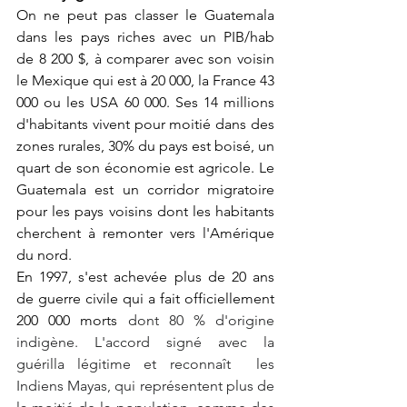
On ne peut pas classer le Guatemala 
dans les pays riches avec un PIB/hab  
de 8 200 $, à comparer avec son voisin 
le Mexique qui est à 20 000, la France 43 
000 ou les USA 60 000. Ses 14 millions 
d'habitants vivent pour moitié dans des 
zones rurales, 30% du pays est boisé, un 
quart de son économie est agricole. Le 
Guatemala est un corridor migratoire 
pour les pays voisins dont les habitants 
cherchent à remonter vers l'Amérique 
du nord.
En 1997, s'est achevée plus de 20 ans 
de guerre civile qui a fait officiellement  
200 000 morts 
dont 80 % d'origine 
indigène. L'accord signé avec la 
guérilla légitime et reconnaît  les 
Indiens Mayas, qui représentent plus de 