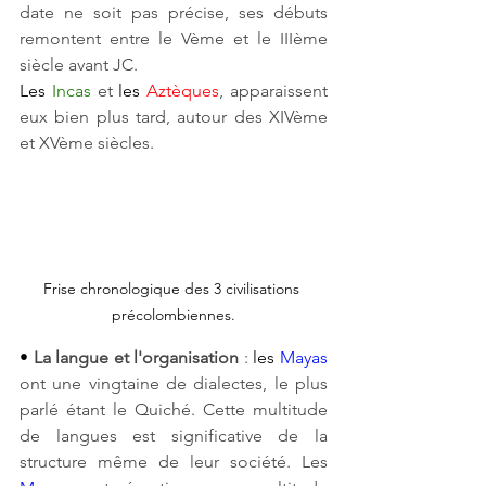
date ne soit pas précise, ses débuts 
remontent entre le Vème et le IIIème 
siècle avant JC.
Les 
Incas
et
 les 
Aztèques
, apparaissent 
eux bien plus tard, autour des XIVème 
et XVème siècles.
Frise chronologique des 3 civilisations 
précolombiennes.
• 
La langue et l'organisation 
:
 les 
Mayas
ont une vingtaine de dialectes, le plus 
parlé étant le Quiché. Cette multitude 
de langues est significative de la 
structure même de leur société. Les 