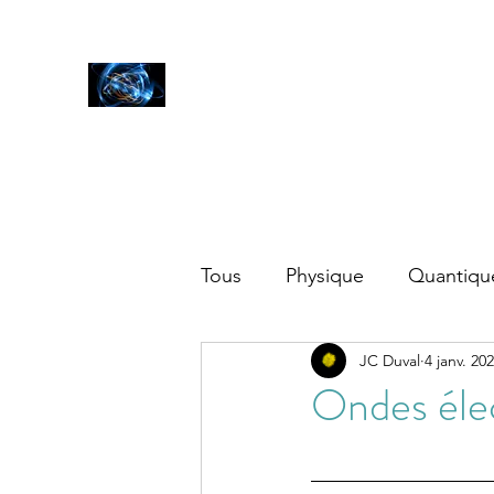
SCIENCES
ET AUTRES PETITES CHOSES ...
Accueil
Blog
Tous
Physique
Quantiqu
JC Duval
4 janv. 20
Autres
Ondes éle