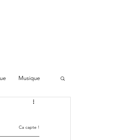
que
Musique
Ca capte !