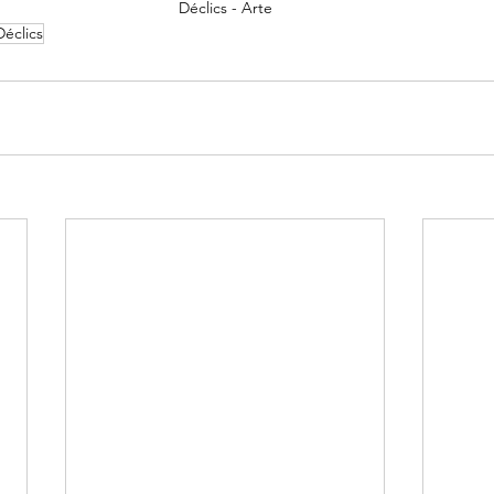
Déclics - Arte
Déclics