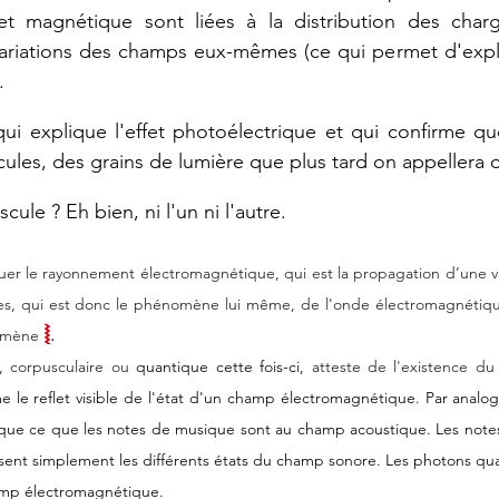
t magnétique sont liées à la distribution des charg
 variations des champs eux-mêmes (ce qui permet d'expl
.
qui explique
l'effet
photoélectrique
et
 qui 
confirme
qu
cules,
des
grains
de
lumière
que
plus
tard
on
appellera
ule ? Eh bien, ni l'un ni l'autre.
uer le rayonnement électromagnétique, qui est la propagation d’une v
es, qui est donc le phénomène lui même, de l'onde électromagnétique,
⦚
.
omène 
, corpusculaire ou 
quantique cette fois-ci, 
atteste de l'existence du
le reflet visible de l'état d'un champ électromagnétique. Par analogi
ue ce que les notes de musique sont au champ acoustique. Les notes 
uisent simplement les différents états du champ sonore. Les photons qua
hamp électromagnétique.