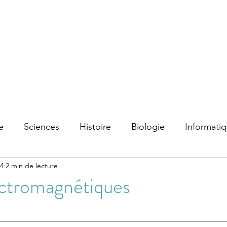
e
Sciences
Histoire
Biologie
Informati
24
2 min de lecture
ctromagnétiques