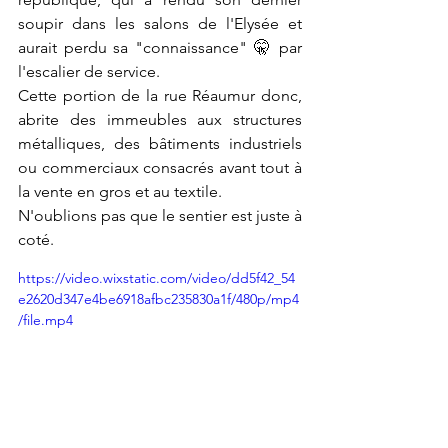
soupir dans les salons de l'Elysée et 
aurait perdu sa "connaissance" 🤫 par 
l'escalier de service.
Cette portion de la rue Réaumur donc, 
abrite des immeubles aux structures 
métalliques, des bâtiments industriels 
ou commerciaux consacrés avant tout à 
la vente en gros et au textile. 
N'oublions pas que le sentier est juste à 
coté.
https://video.wixstatic.com/video/dd5f42_54
e2620d347e4be6918afbc235830a1f/480p/mp4
/file.mp4