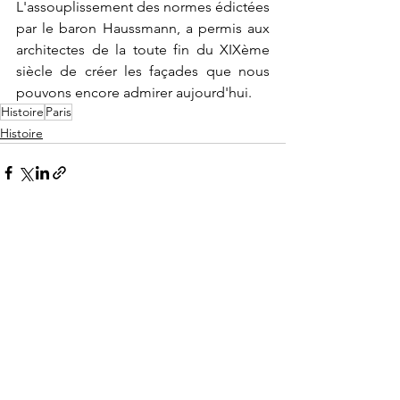
L'assouplissement des normes édictées 
par le baron Haussmann, a permis aux 
architectes de la toute fin du XIXème 
siècle de créer les façades que nous 
pouvons encore admirer aujourd'hui.
Histoire
Paris
Histoire
Voir tout
Posts récents