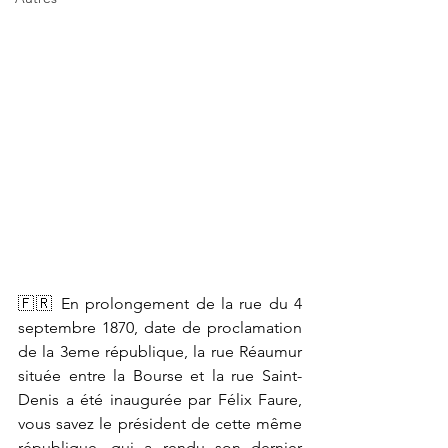
🇫🇷 En prolongement de la rue du 4 
septembre 1870, date de proclamation 
de la 3eme république, la rue Réaumur 
située entre la Bourse et la rue Saint-
Denis a été inaugurée par Félix Faure, 
vous savez le président de cette même 
république, qui a rendu son dernier 