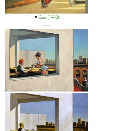
• 
Gas (1940)