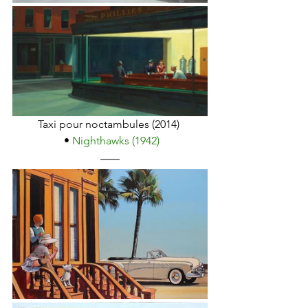
Taxi pour noctambules (2014) 
 • 
Nighthawks (1942)