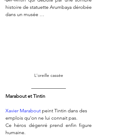
histoire de statuette Arumbaya dérobée 
dans un musée …
L'oreille cassée
Marabout et Tintin
Xavier Marabout
 peint Tintin dans des 
emplois qu'on ne lui connait pas. 
Ce héros dégenré prend enfin figure 
humaine. 