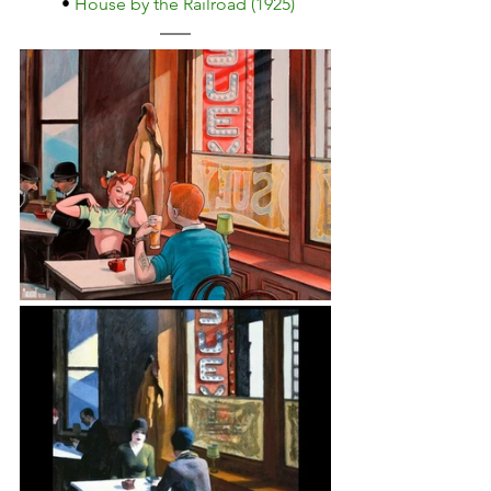
 • 
House by the Railroad (1925)