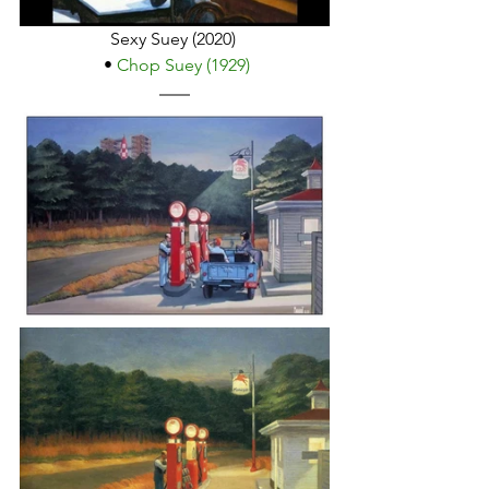
Sexy Suey (2020) 
 • 
Chop Suey (1929)