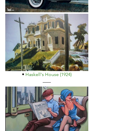
• 
Haskell's House (1924)