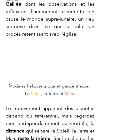
Galilée
 dont les observations et les 
réflexions l'amenèrent à remettre en 
cause le monde supra-lunaire, un lieu 
supposé divin, ce qui lui valut un 
procès retentissant avec l'église.
Modèles héliocentrique et géocentrique. 
Le 
Soleil
, la 
Terre 
et 
Mars
.
Le mouvement apparent des planètes 
dépend du référentiel, mais regardez 
bien, indépendamment du modèle, la 
distance
 qui sépare le Soleil, la Terre et 
Mars 
reste la même
. Sur le schéma, les 