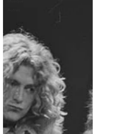
Musique
Autres