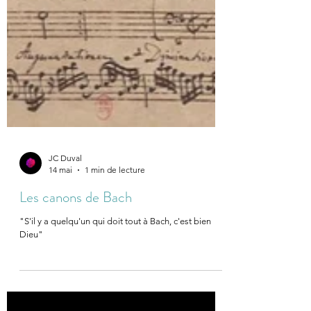
JC Duval
14 mai
1 min de lecture
Les canons de Bach
"S'il y a quelqu'un qui doit tout à Bach, c'est bien
Dieu"