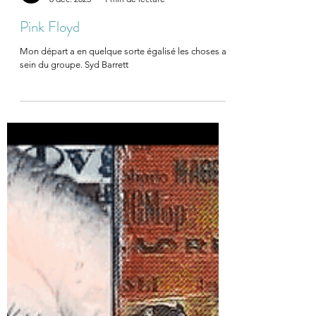
JC Duval
8 déc. 2025
1 min de lecture
Pink Floyd
Mon départ a en quelque sorte égalisé les choses au
sein du groupe. Syd Barrett