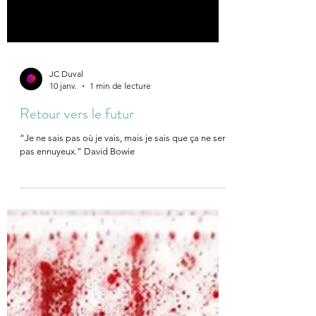
JC Duval
10 janv.
1 min de lecture
Retour vers le futur
“Je ne sais pas où je vais, mais je sais que ça ne sera
pas ennuyeux.” David Bowie