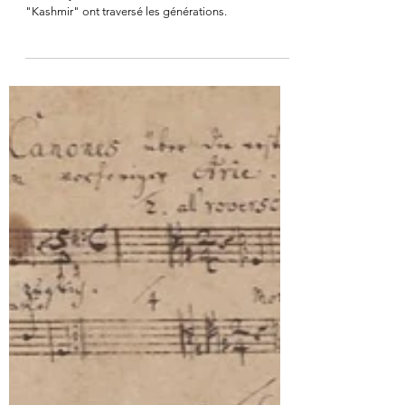
Stairway to heaven
"Stairway to Heaven", "Whole Lotta Love" ou
"Kashmir" ont traversé les générations.