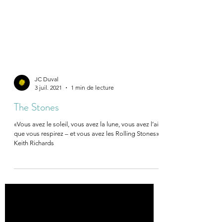
JC Duval
3 juil. 2021
1 min de lecture
The Stones
«Vous avez le soleil, vous avez la lune, vous avez l’air
que vous respirez – et vous avez les Rolling Stones»
Keith Richards