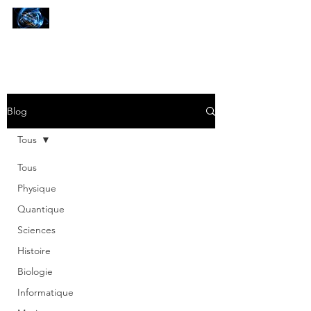
SCIENCES
ET AUTRES PETITES CHOSES ...
Blog
Tous
Tous
Physique
Quantique
Sciences
Histoire
Biologie
Informatique