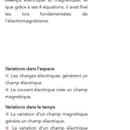
que 
grâce à ses 4 équations, il avait fixé 
les lois fondamentales de 
l'électromagnétisme.
Variations dans l'espace
Les charges électriques 
génèrent
 un 
① 
champ électrique.
Le courant électrique crée un champ 
④ 
magnétique. 
Variations dans le temps
La variation d'un champ magnétique 
③ 
génère un champ électrique.
La variation d'un champ électrique 
④ 