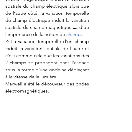
spatiale du champ 
électrique alors que 
de l’autre côté, la variation temporelle 
du champ électrique induit la variation 
spatiale du champ 
magnétique
灬
 d'où 
l'importance de la notion de 
champ
.
✧ La variation temporelle d'un champ 
induit la variation spatiale de l'autre et 
c'est comme cela que l
es variations des 
2 champs
 se propagent dans l'espace 
sous la forme d'une onde se déplaçant 
à la 
vitesse de la lumière
. 
Maxwell a été le découvreur des ondes 
électromagnétiques.