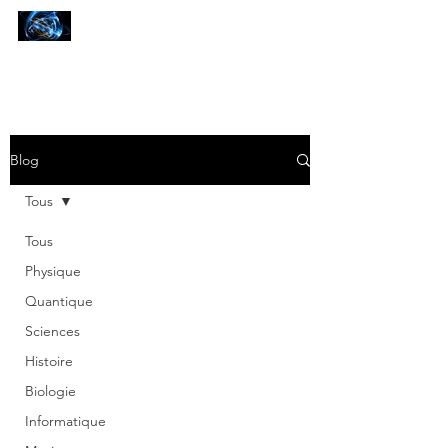
SCIENCES
ET AUTRES PETITES CHOSES ...
Blog
Tous
Tous
Physique
Quantique
Sciences
Histoire
Biologie
Informatique