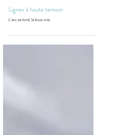
JC Duval
4 juin
1 min de lecture
Lignes à haute tension
L'arc se tord, le bois crie.