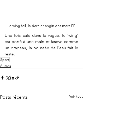
Le wing foil, le dernier engin des mers 🏄‍♂️
Une fois calé dans la vague, le 'wing' 
est porté à une main et faseye comme 
un drapeau, la poussée de l'eau fait le 
reste.
Sport
Autres
Voir tout
Posts récents