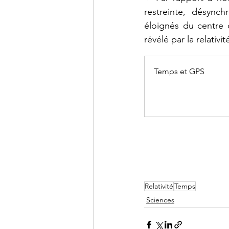
restreinte, désynch
éloignés du centre 
révélé par la relativi
Temps et GPS
Relativité
Temps
Sciences