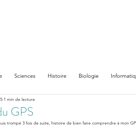
e
Sciences
Histoire
Biologie
Informati
25
1 min de lecture
 du GPS