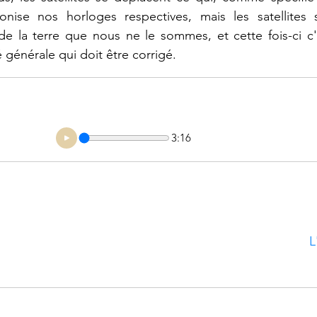
ronise nos horloges respectives, mais les satellites s
de la terre que nous ne le sommes, et cette fois-ci c'
té générale qui doit être corrigé.
3:16
L