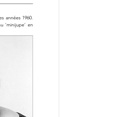
es années 1960. 
 'minijupe' en 