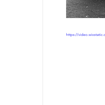
https://video.wixstat