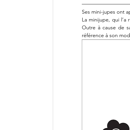
Ses mini-jupes ont 
La minijupe, qui l’a
Outre à cause de sa
référence à son modè