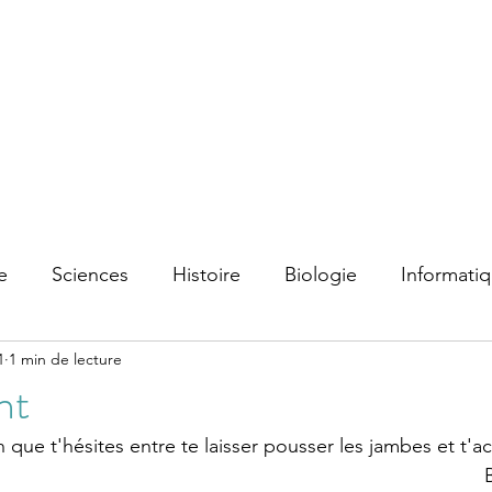
e
Sciences
Histoire
Biologie
Informati
1
1 min de lecture
nt
on que t'hésites entre te laisser pousser les jambes et t'