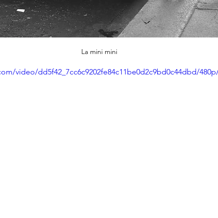
La mini mini
ic.com/video/dd5f42_7cc6c9202fe84c11be0d2c9bd0c44dbd/480p