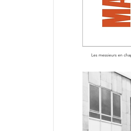
Les messieurs en chap