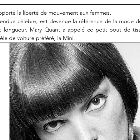
apporté la liberté de mouvement aux femmes.
 rendue célèbre, est devenue la référence de la mode d
 longueur, Mary Quant a appelé ce petit bout de tissu
le de voiture préféré, la Mini.