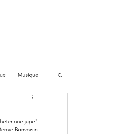
que
Musique
acheter une jupe"
Bernie Bonvoisin