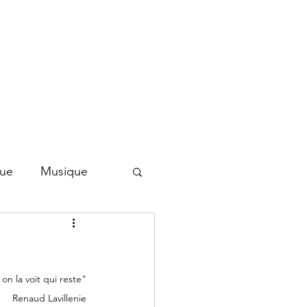
que
Musique
n la voit qui reste"
Renaud Lavillenie