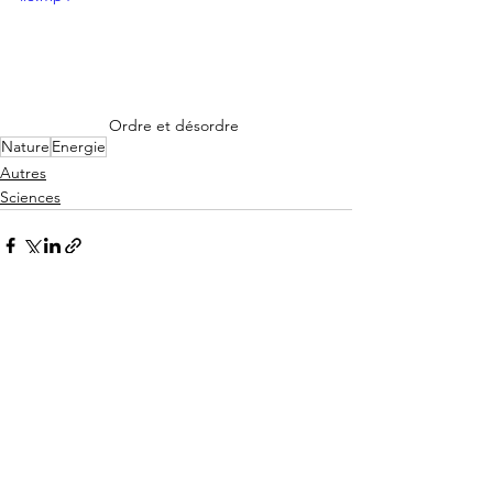
Ordre et désordre 
Nature
Energie
Autres
Sciences
Voir tout
Posts récents