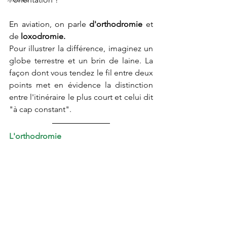
En aviation, on parle 
d'orthodromie
 et 
de 
loxodromie.
Pour illustrer la différence, imaginez un 
globe terrestre et un brin de laine. La 
façon dont vous tendez le fil entre deux 
points met en évidence la distinction 
entre l'itinéraire le plus court et celui dit 
"à cap constant". 
L'orthodromie