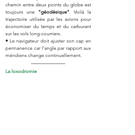
chemin entre deux 
points
 du globe est 
toujours une 
"géodésique"
. 
Voilà la 
trajectoire utilisée par les avions pour 
économiser du temps et du carburant 
sur les vols long-courriers.
• 
Le navigateur doit ajuster son cap en 
permanence car l'angle par rapport aux 
méridiens change continuellement. 
La loxodromie