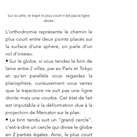
Sur la carte, le trajet le plus court n'est pas la ligne 
droite.
L'orthodromie représente le chemin le 
plus court entre deux points placés sur 
la surface d'une sphère, on parle d'un 
vol d'oiseau.
• 
Sur le globe, si vous tendez le brin de 
laine entre 2 villes, par ex Paris et Tokyo 
et qu’en parallèle vous regardez la 
planisphère, curieusement vous verrez 
que la trajectoire ne suit pas une ligne 
droite mais une courbe. Cet état de fait 
est imputable à la déformation due à la 
projection 
de Mercator sur le plan.
• 
Le brin tendu suit un "grand cercle", 
c'est-à-dire un cercle qui divise le globe 
en 2 parties égales. 
Ainsi, le plus court 