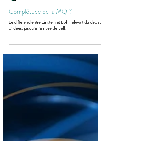
JC Duval
15 avr. 2020
6 min de lecture
Complétude de la MQ ?
Le différend entre Einstein et Bohr relevait du débat
d’idées, jusqu'à l'arrivée de Bell.