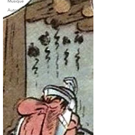
Musique
Autres